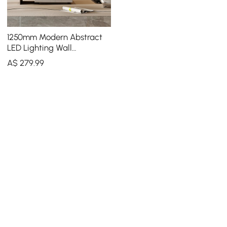
1250mm Modern Abstract
LED Lighting Wall
Decorative Painting Living
A$
279
.99
Room Decorative