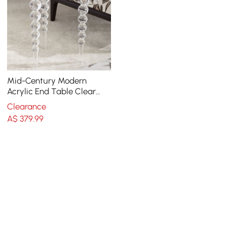
Mid-Century Modern
Acrylic End Table Clear
Round Side Table
Clearance
A$
379
.99