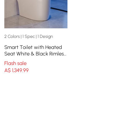
2 Colors | 1 Spec | 1 Design
Smart Toilet with Heated
Seat White & Black Rimless
Dual Flush (4 Star)
Flash sale
A$
1,349
.99