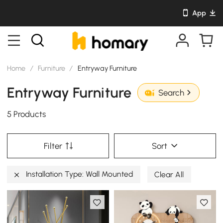
App
Home
/
Furniture
/
Entryway Furniture
Entryway Furniture
Search
5 Products
Filter
Sort
Installation Type: Wall Mounted
Clear All