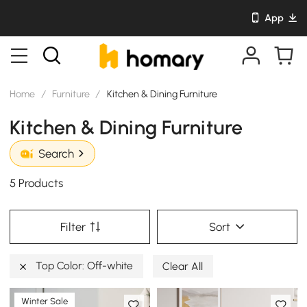
App
Home
/
Furniture
/
Kitchen & Dining Furniture
Kitchen & Dining Furniture
Search
5 Products
Filter
Sort
Top Color: Off-white
Clear All
Winter Sale